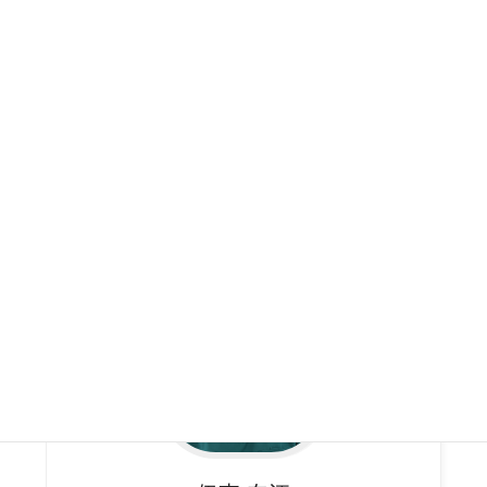
石川
敬明
歯科技工士