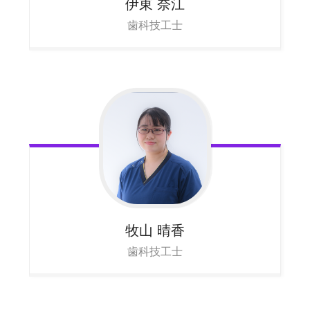
伊東
奈江
歯科技工士
牧山
晴香
歯科技工士