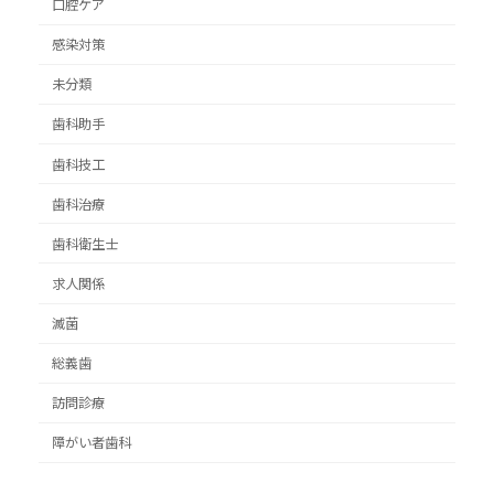
口腔ケア
感染対策
未分類
歯科助手
歯科技工
歯科治療
歯科衛生士
求人関係
滅菌
総義歯
訪問診療
障がい者歯科