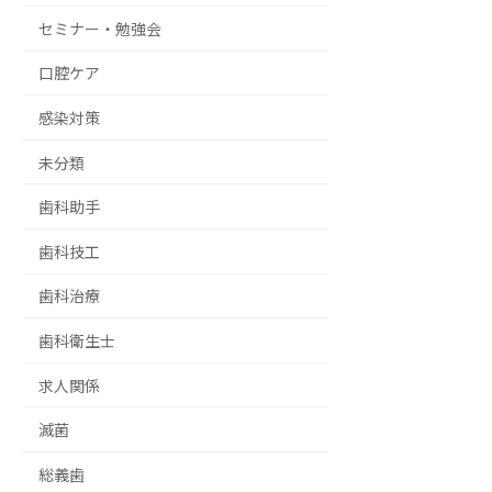
セミナー・勉強会
口腔ケア
感染対策
未分類
歯科助手
歯科技工
歯科治療
歯科衛生士
求人関係
滅菌
総義歯