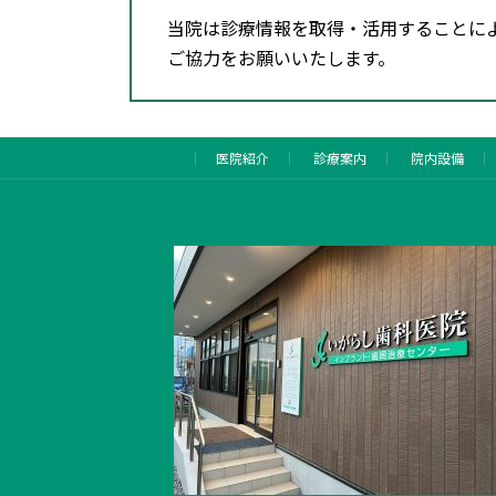
当院は診療情報を取得・活用することに
ご協力をお願いいたします。
医院紹介
診療案内
院内設備