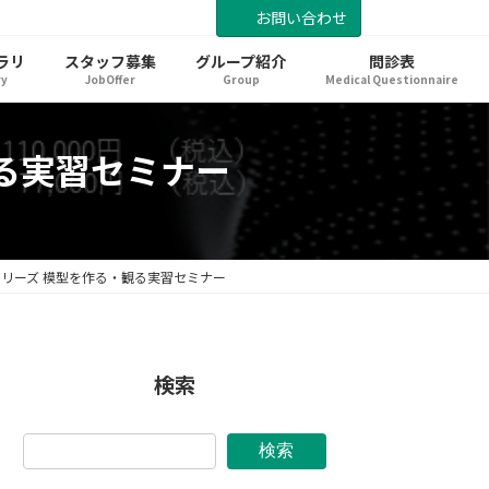
お問い合わせ
ラリ
スタッフ募集
グループ紹介
問診表
ry
JobOffer
Group
Medical Questionnaire
る実習セミナー
リーズ 模型を作る・観る実習セミナー
検索
検索