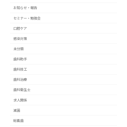
お知らせ・報告
セミナー・勉強会
口腔ケア
感染対策
未分類
歯科助手
歯科技工
歯科治療
歯科衛生士
求人関係
滅菌
総義歯