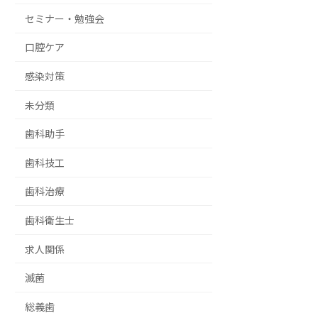
セミナー・勉強会
口腔ケア
感染対策
未分類
歯科助手
歯科技工
歯科治療
歯科衛生士
求人関係
滅菌
総義歯