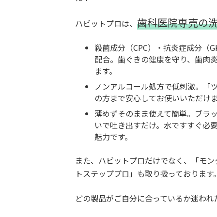
歯科医院専売の
ハビットプロは、
殺菌成分（CPC）・抗炎症成分（G
配合。歯ぐきの健康を守り、歯肉
ます。
ノンアルコール処方で低刺激。「
の方まで安心してお使いいただけ
薄めずそのまま使えて簡単。ブラッシ
いで吐き出すだけ。水ですすぐ必
魅力です。
また、ハビットプロだけでなく、「モン
トステッププロ」も取り扱っております
どの製品がご自分に合っているか迷われ