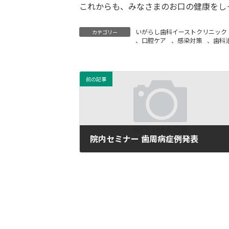
これからも、みなさまのお口の健康をし
いがらし歯科イーストクリニック
カテゴリー
、
口腔ケア
、
感染対策
、
歯科
前の記事
院内セミナー 歯周病症例発表
2025-11-19