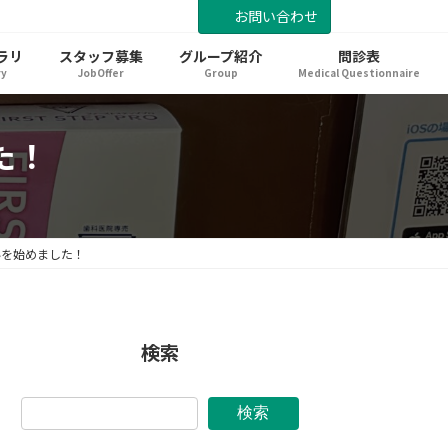
お問い合わせ
ラリ
スタッフ募集
グループ紹介
問診表
ry
JobOffer
Group
Medical Questionnaire
た！
いを始めました！
検索
検索