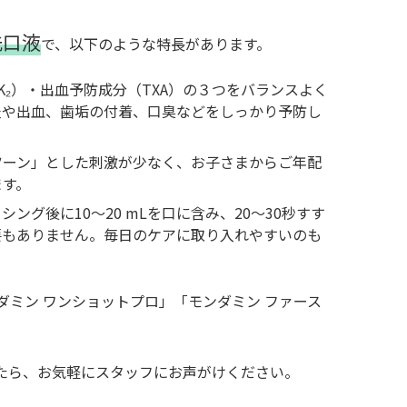
洗口液
で、以下のような特長があります。
K₂）・出血予防成分（TXA）の３つをバランスよく
炎や出血、歯垢の付着、口臭などをしっかり予防し
ツーン」とした刺激が少なく、お子さまからご年配
ます。
ング後に10〜20 mLを口に含み、20〜30秒すす
要もありません。毎日のケアに取り入れやすいのも
ダミン ワンショットプロ」「モンダミン ファース
。
たら、お気軽にスタッフにお声がけください。