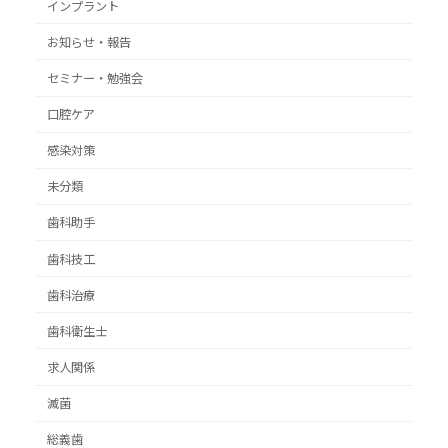
インプラント
お知らせ・報告
セミナー・勉強会
口腔ケア
感染対策
未分類
歯科助手
歯科技工
歯科治療
歯科衛生士
求人関係
滅菌
総義歯