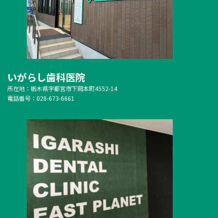
いがらし歯科医院
所在地：栃木県宇都宮市下岡本町4552-14
電話番号：028-673-6661