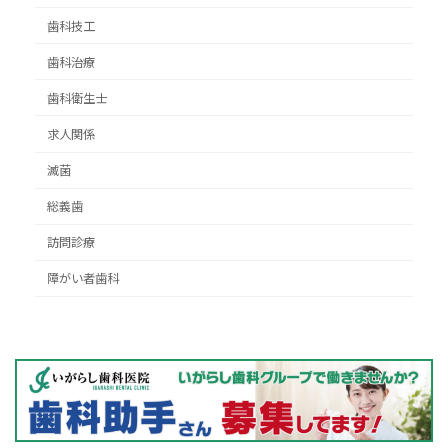
歯科技工
歯科治療
歯科衛生士
求人関係
滅菌
総義歯
訪問診療
障がい者歯科