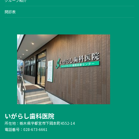
グループ紹介
問診表
いがらし歯科医院
所在地：栃木県宇都宮市下岡本町4552-14
電話番号：028-673-6661