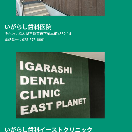
いがらし歯科医院
所在地：栃木県宇都宮市下岡本町4552-14
電話番号：028-673-6661
いがらし歯科イーストクリニック