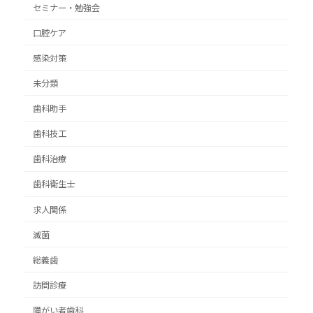
セミナー・勉強会
口腔ケア
感染対策
未分類
歯科助手
歯科技工
歯科治療
歯科衛生士
求人関係
滅菌
総義歯
訪問診療
障がい者歯科