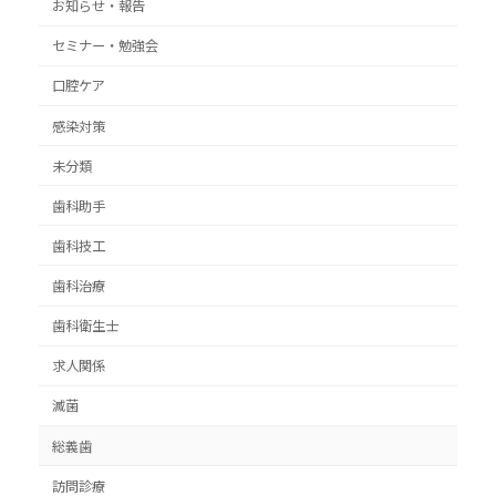
お知らせ・報告
セミナー・勉強会
口腔ケア
感染対策
未分類
歯科助手
歯科技工
歯科治療
歯科衛生士
求人関係
滅菌
総義歯
訪問診療