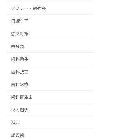
セミナー・勉強会
口腔ケア
感染対策
未分類
歯科助手
歯科技工
歯科治療
歯科衛生士
求人関係
滅菌
総義歯