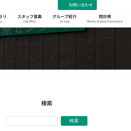
お問い合わせ
ラリ
スタッフ募集
グループ紹介
問診表
ry
JobOffer
Group
Medical Questionnaire
検索
検索