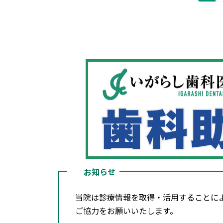
定
稿
ペ
の
ー
ジ
ペ
ー
ジ
送
り
お知らせ
当院は診療情報を取得・活用することに
ご協力をお願いいたします。