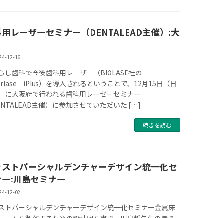
用レーザーセミナー（DENTALEAD主催）:大
24-12-16
らし歯科で今後歯科用レーザー（BIOLASE社の
terlase iPlus）を導入されるということで、12月15日（日
）に大阪府で行われる歯科用レーゼーセミナー
ENTALEAD主催）に参加させていただいた […]
続きを読む
ャストパーシャルデンチャーデザイン統一化セ
ナー:川島セミナー
24-12-02
ストパーシャルデンチャーデザイン統一化セミナー金属床
レームを製作するための設計図を書き、川島哲先生の考え