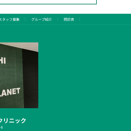
スタッフ募集
グループ紹介
問診表
クリニック
6