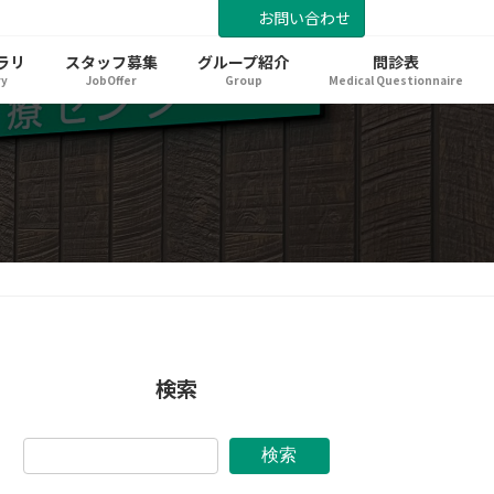
お問い合わせ
ラリ
スタッフ募集
グループ紹介
問診表
ry
JobOffer
Group
Medical Questionnaire
検索
検索