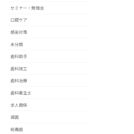
セミナー・勉強会
口腔ケア
感染対策
未分類
歯科助手
歯科技工
歯科治療
歯科衛生士
求人関係
滅菌
総義歯