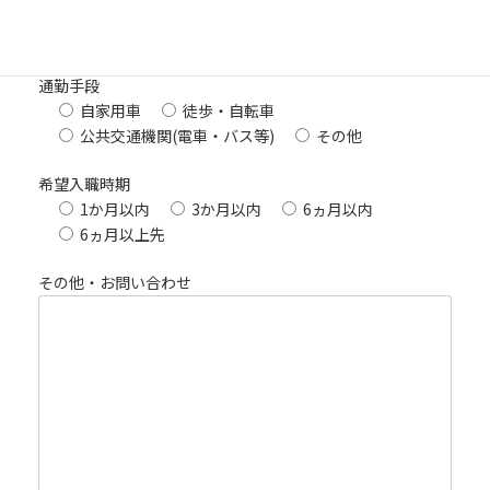
通勤手段
自家用車
徒歩・自転車
公共交通機関(電車・バス等)
その他
希望入職時期
1か月以内
3か月以内
6ヵ月以内
6ヵ月以上先
その他・お問い合わせ