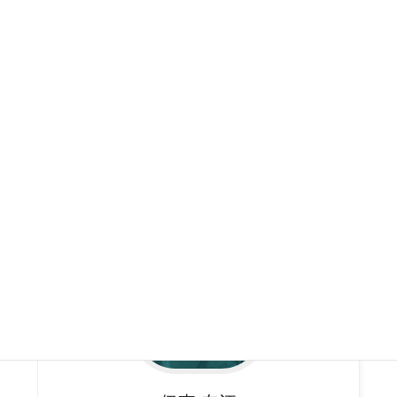
石川
敬明
歯科技工士