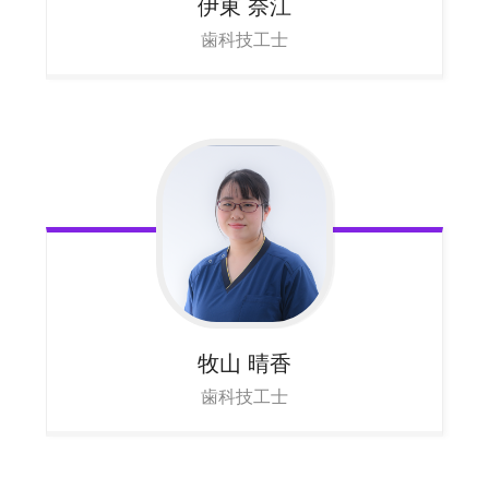
伊東
奈江
歯科技工士
牧山
晴香
歯科技工士