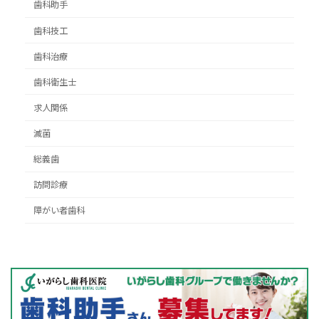
歯科助手
歯科技工
歯科治療
歯科衛生士
求人関係
滅菌
総義歯
訪問診療
障がい者歯科